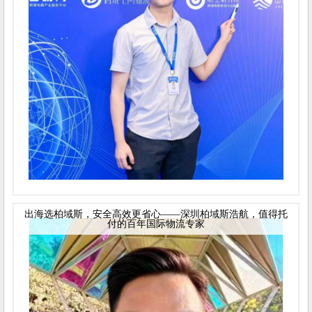
出海选柏域斯，安全高效更省心——深圳柏域斯浩航，值得托
付的百年国际物流专家