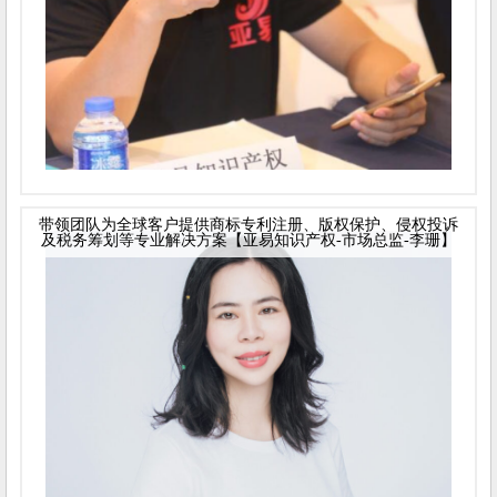
带领团队为全球客户提供商标专利注册、版权保护、侵权投诉
及税务筹划等专业解决方案【亚易知识产权-市场总监-李珊】