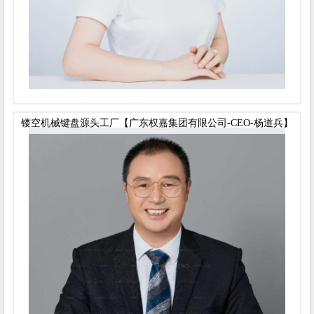
镂空机械键盘源头工厂【广东权嘉集团有限公司-CEO-杨道兵】