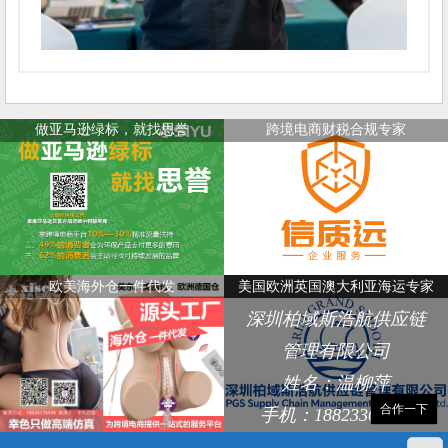
做亚马逊绿标，就找思誉
跨境电商财税合规专家
欧美海外仓一件代发
美国欧洲英国澳大利亚海运专家
深圳柏域斯浩航供应链
管理有限公司
姓名：温柳萍
合作一下
手机：18823368248