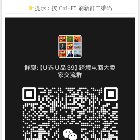
提示：按 Ctrl+F5 刷新群二维码