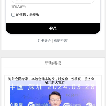
请输入密码
记住我，免登录
|
注册账户
忘记密码?
新咖播报
海外仓配专家，本地仓储本地发，时效稳、价格优、服务全，
一站式解决售后