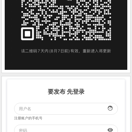
要发布 先登录
face
注册账户的手机号
visibility