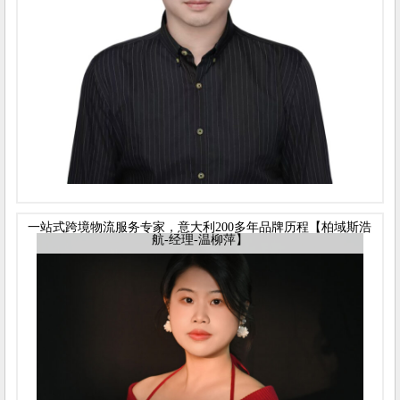
一站式跨境物流服务专家，意大利200多年品牌历程【柏域斯浩
航-经理-温柳萍】