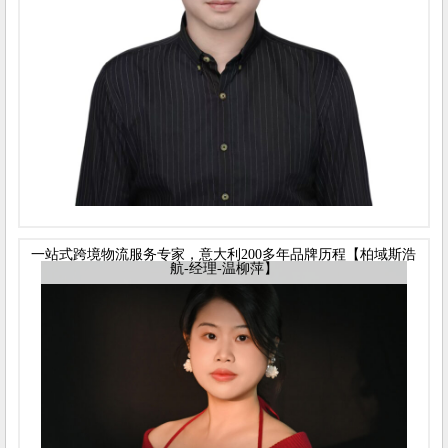
一站式跨境物流服务专家，意大利200多年品牌历程【柏域斯浩
航-经理-温柳萍】