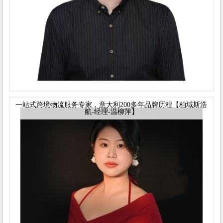
一站式跨境物流服务专家，意大利200多年品牌历程【柏域斯浩
航-经理-温柳萍】