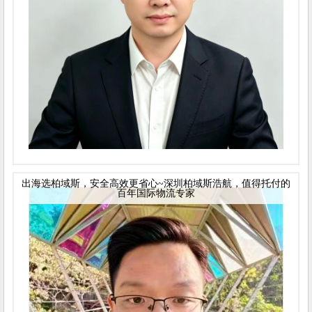
出海选柏域斯，安全高效更省心~深圳柏域斯浩航，值得托付的
百年国际物流专家