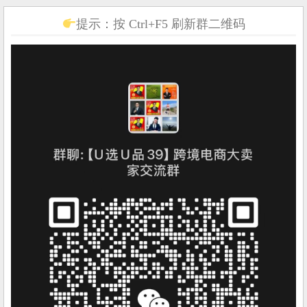
提示：按 Ctrl+F5 刷新群二维码