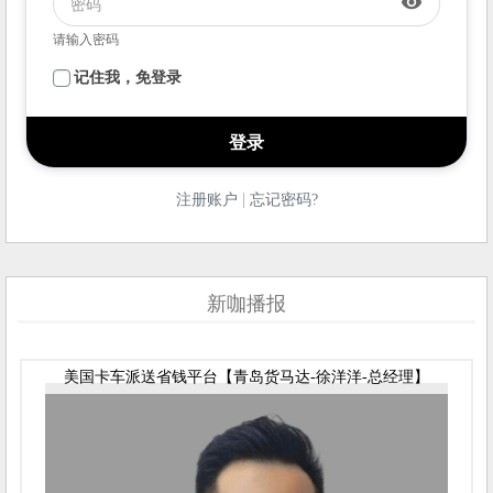
visibility
请输入密码
记住我，免登录
|
注册账户
忘记密码?
新咖播报
美国卡车派送省钱平台【青岛货马达-徐洋洋-总经理】