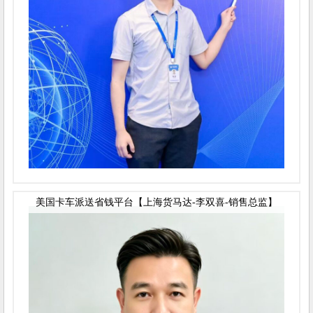
美国卡车派送省钱平台【上海货马达-李双喜-销售总监】