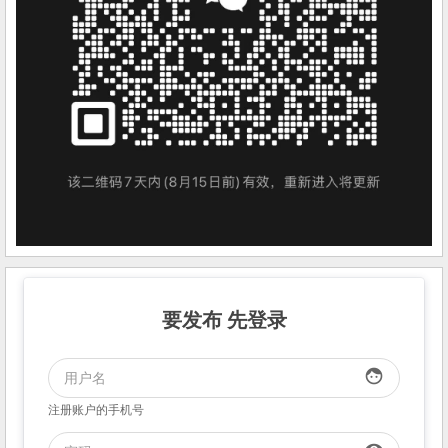
要发布 先登录
face
注册账户的手机号