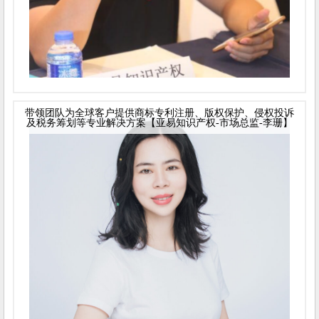
带领团队为全球客户提供商标专利注册、版权保护、侵权投诉
及税务筹划等专业解决方案【亚易知识产权-市场总监-李珊】