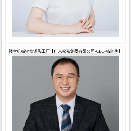
镂空机械键盘源头工厂【广东权嘉集团有限公司-CEO-杨道兵】