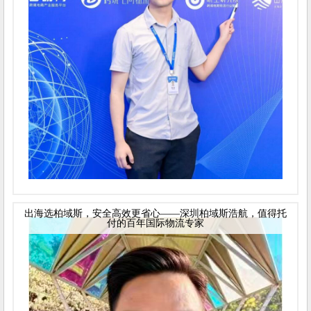
出海选柏域斯，安全高效更省心——深圳柏域斯浩航，值得托
付的百年国际物流专家