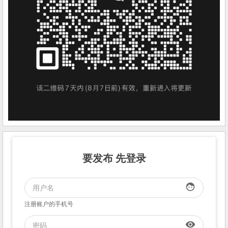
要发布 先登录
face
注册账户的手机号
visibility