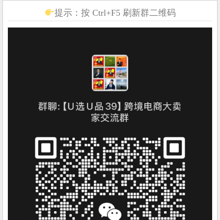
提示：按 Ctrl+F5 刷新群二维码