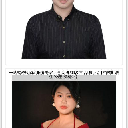
一站式跨境物流服务专家，意大利200多年品牌历程【柏域斯浩
航-经理-温柳萍】