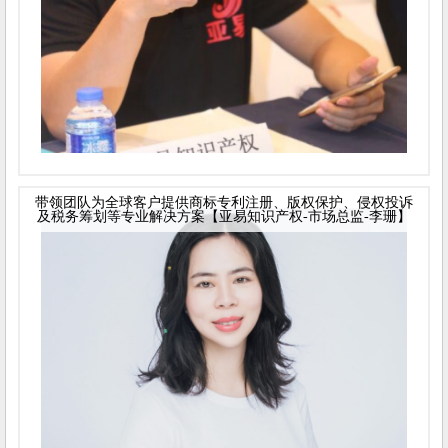
带领团队为全球客户提供商标专利注册、版权保护、侵权投诉
及税务筹划等专业解决方案【亚易知识产权-市场总监-李珊】