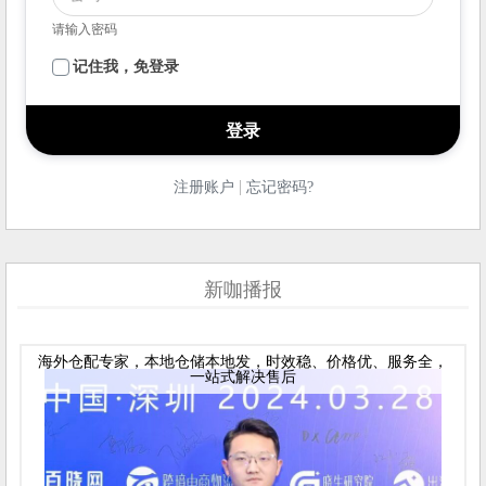
请输入密码
记住我，免登录
|
注册账户
忘记密码?
新咖播报
海外仓配专家，本地仓储本地发，时效稳、价格优、服务全，
一站式解决售后