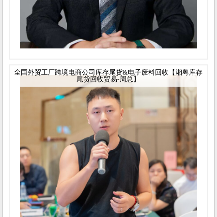
全国外贸工厂跨境电商公司库存尾货&电子废料回收【湘粤库存
尾货回收贸易-周总】