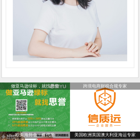
做亚马逊绿标，就找思誉
跨境电商财税合规专家
欧美海外仓一件代发
美国欧洲英国澳大利亚海运专家