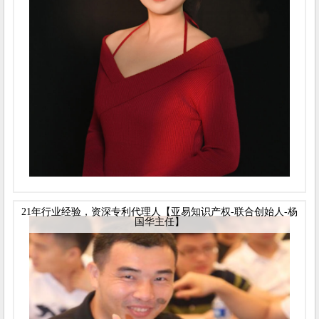
21年行业经验，资深专利代理人【亚易知识产权-联合创始人-杨
国华主任】