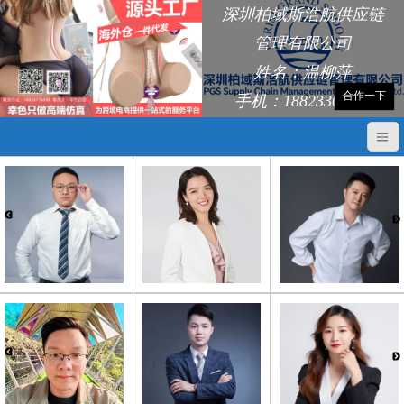
深圳柏域斯浩航供应链
管理有限公司
姓名：温柳萍
合作一下
手机：18823368248