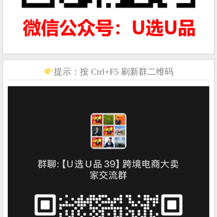
提示：按 Ctrl+F5 刷新群二维码