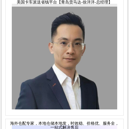
美国卡车派送省钱平台【青岛货马达-徐洋洋-总经理】
海外仓配专家，本地仓储本地发，时效稳、价格优、服务全，
一站式解决售后