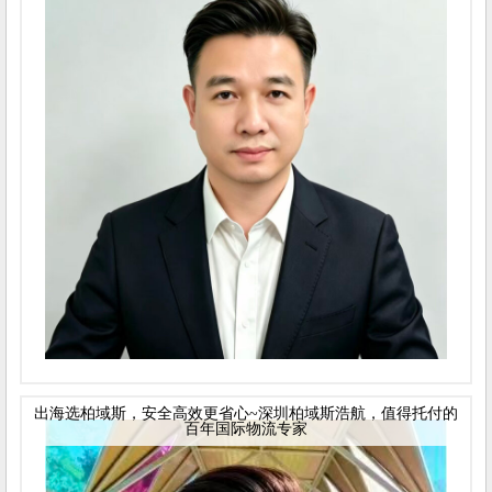
出海选柏域斯，安全高效更省心~深圳柏域斯浩航，值得托付的
百年国际物流专家