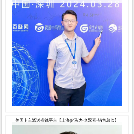
美国卡车派送省钱平台【上海货马达-李双喜-销售总监】