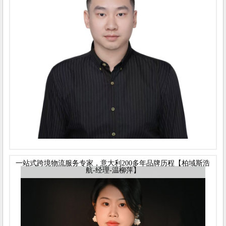
一站式跨境物流服务专家，意大利200多年品牌历程【柏域斯浩
航-经理-温柳萍】