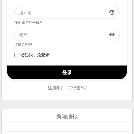
face
注册账户的手机号
visibility
请输入密码
记住我，免登录
|
注册账户
忘记密码?
新咖播报