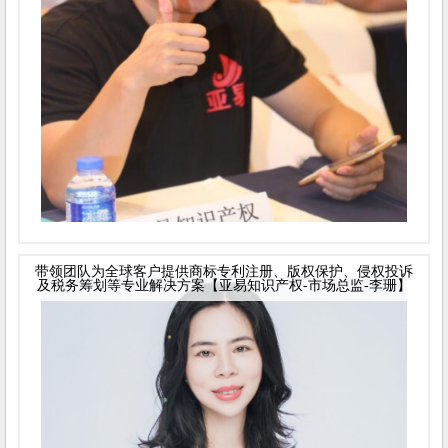
带领团队为全球客户提供商标专利注册、版权保护、侵权投诉
及税务筹划等专业解决方案【亚易知识产权-市场总监-李珊】