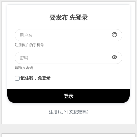
要发布 先登录
face
注册账户的手机号
visibility
请输入密码
记住我，免登录
|
注册账户
忘记密码?