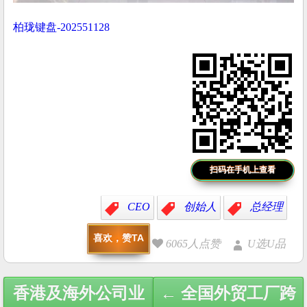
柏珑键盘-202551128
扫码在手机上查看
CEO
创始人
总经理
喜欢，赞TA
6065人点赞
U选U品
Post
香港及海外公司业
← 全国外贸工厂跨
navigation