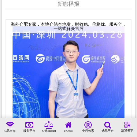
新咖播报
海外仓配专家，本地仓储本地发，时效稳、价格优、服务全，
一站式解决售后
U品出海
服务平台
U选Market
HOME
专利检索
选品平台
群通天下