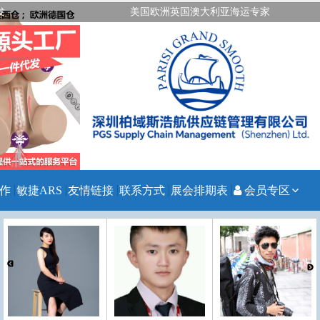
发
美国欧洲英国澳大利亚海运专家
作
敏捷ARS
友情链接
联系方式
展会排期表
会员专区
注册会员
会员登录
忘记密码