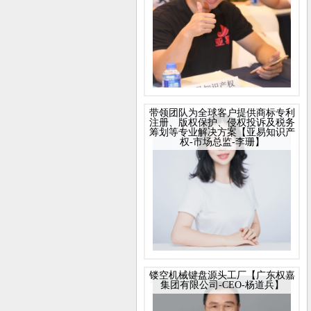
带领团队为全球客户提供商标专利
注册、版权保护、侵权投诉及税务
筹划等专业解决方案【亚易知识产
权-市场总监-李珊】
镂空机械键盘源头工厂【广东权嘉
集团有限公司-CEO-杨道兵】