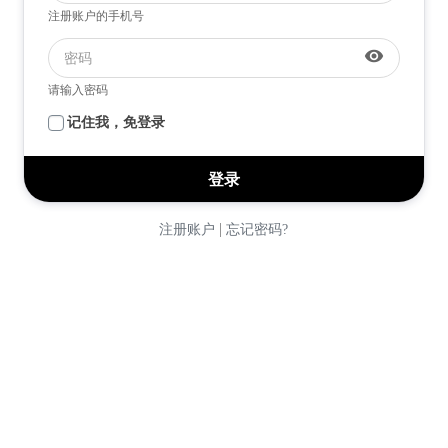
注册账户的手机号
visibility
请输入密码
记住我，免登录
|
注册账户
忘记密码?