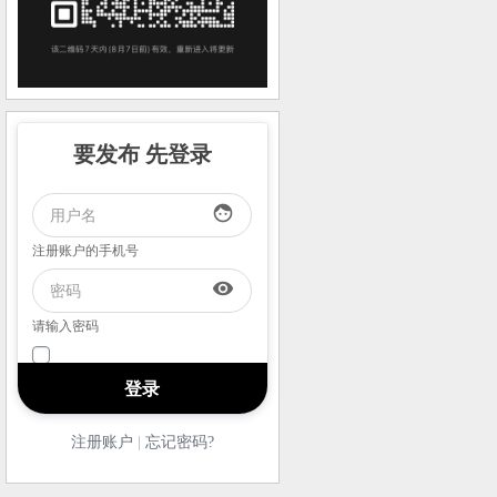
要发布 先登录
face
注册账户的手机号
visibility
请输入密码
注册账户
|
忘记密码?