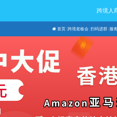
跨境人商
首页
跨境老板会
扫码进群
服