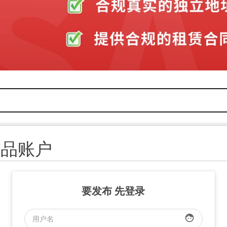
U品账户
要发布 先登录
face