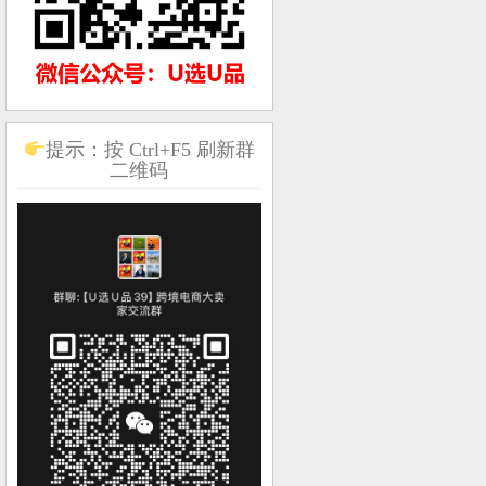
提示：按 Ctrl+F5 刷新群
二维码