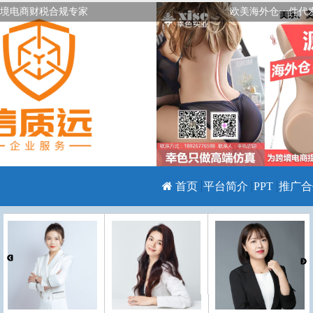
境电商财税合规专家
欧美海外仓一件代
首页
平台简介
PPT
推广合