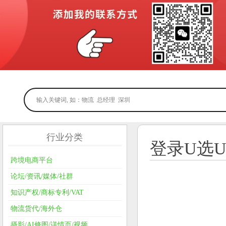
行业分类
登录U选
跨境电商平台
论坛/资讯/媒体/社群
知识产权/商标专利/VAT
物流货代/海外仓
摄影/AI修图/详情页/视频