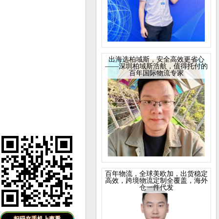
出海选柏域斯，安全高效更省心
——深圳柏域斯浩航，值得托付的
百年国际物流专家
百年物流，全球美欧加，出货稳定
高效，跨境物流定制全覆盖，海外
仓一件代发