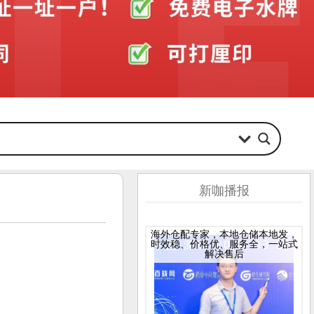
新咖播报
海外仓配专家，本地仓储本地发，
时效稳、价格优、服务全，一站式
解决售后