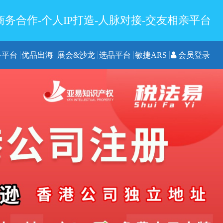
务合作-个人IP打造-人脉对接-交友相亲平台
务平台
优品出海
展会&沙龙
选品平台
敏捷ARS
会员登录