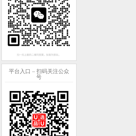
平台入口 – 扫码关注公众
号