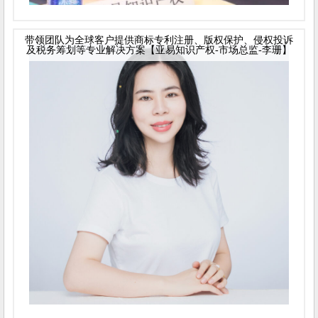
带领团队为全球客户提供商标专利注册、版权保护、侵权投诉
及税务筹划等专业解决方案【亚易知识产权-市场总监-李珊】