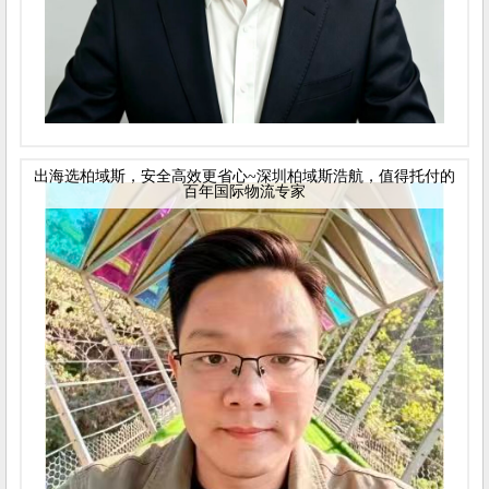
出海选柏域斯，安全高效更省心~深圳柏域斯浩航，值得托付的
百年国际物流专家