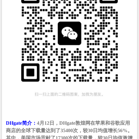
DHgate简介：
4月12日，DHgate敦煌网在苹果和谷歌应用
商店的全球下载量达到了35400次，较30日均值增长56%。
其中，美国市场贡献了17300次的下载量，较30日均值激增