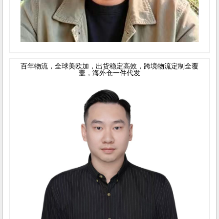
百年物流，全球美欧加，出货稳定高效，跨境物流定制全覆
盖，海外仓一件代发