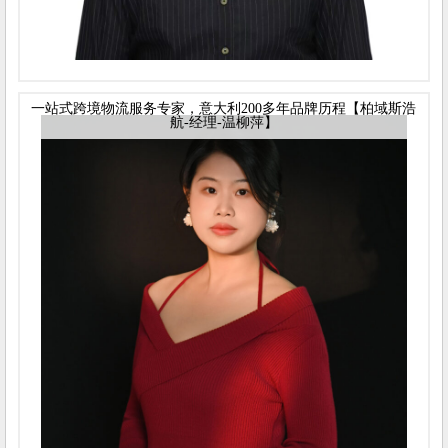
一站式跨境物流服务专家，意大利200多年品牌历程【柏域斯浩
航-经理-温柳萍】