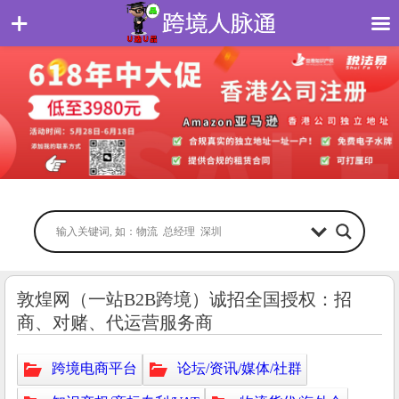
敦煌网（一站B2B跨境）诚招全国授权：招
商、对赌、代运营服务商
跨境电商平台
论坛/资讯/媒体/社群