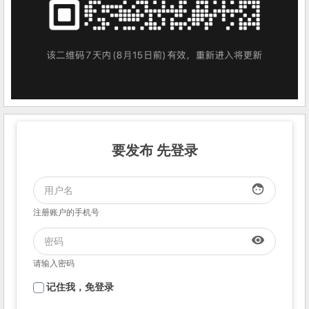
要发布 先登录
face
注册账户的手机号
visibility
请输入密码
记住我，免登录