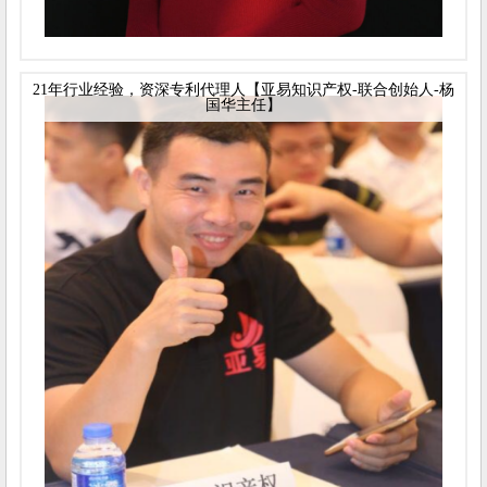
21年行业经验，资深专利代理人【亚易知识产权-联合创始人-杨
国华主任】