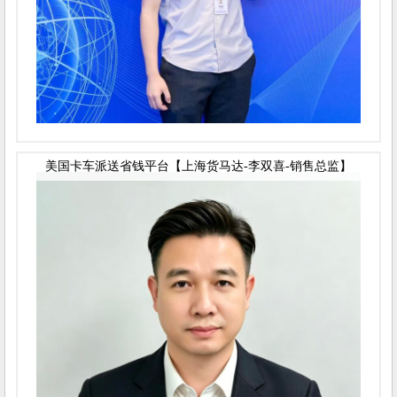
美国卡车派送省钱平台【上海货马达-李双喜-销售总监】