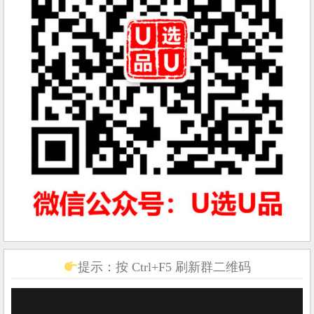
提示：按 Ctrl+F5 刷新群二维码