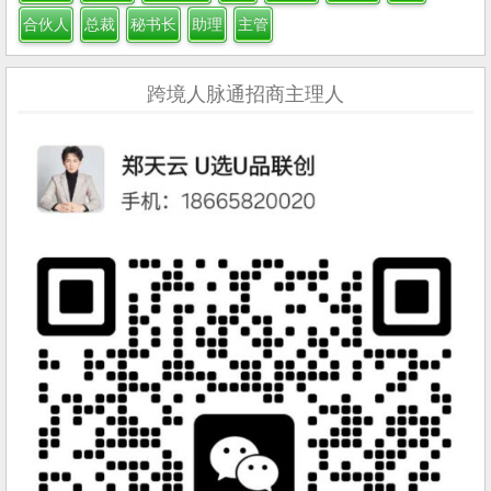
合伙人
总裁
秘书长
助理
主管
跨境人脉通招商主理人