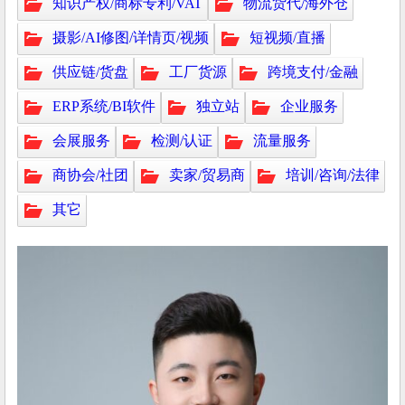
知识产权/商标专利/VAT
物流货代/海外仓
摄影/AI修图/详情页/视频
短视频/直播
供应链/货盘
工厂货源
跨境支付/金融
ERP系统/BI软件
独立站
企业服务
会展服务
检测/认证
流量服务
商协会/社团
卖家/贸易商
培训/咨询/法律
其它