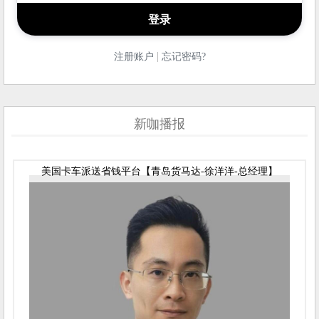
|
注册账户
忘记密码?
新咖播报
美国卡车派送省钱平台【青岛货马达-徐洋洋-总经理】