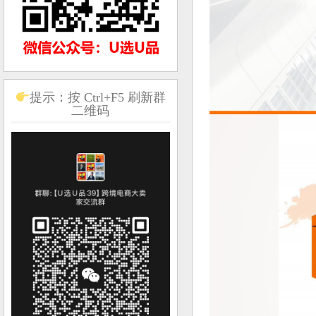
提示：按 Ctrl+F5 刷新群
二维码