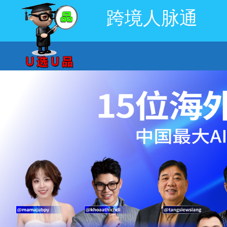
跨境人脉通