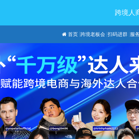
跨境人商
首页
跨境老板会
扫码进群
服