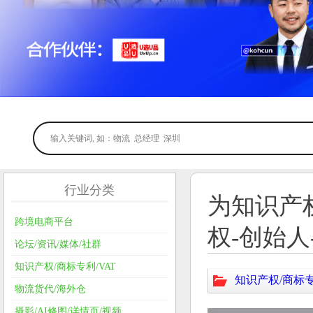
行业分类
为知识产
跨境电商平台
权-创始人
论坛/资讯/媒体/社群
知识产权/商标专利/VAT
知识产权/商标专
物流货代/海外仓
摄影/AI修图/详情页/视频