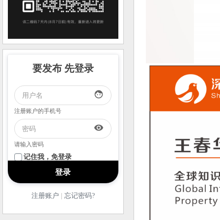
要发布 先登录
face
注册账户的手机号
visibility
请输入密码
记住我，免登录
注册账户
|
忘记密码?