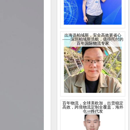
出海选柏域斯，安全高效更省心
——深圳柏域斯浩航，值得托付的
百年国际物流专家
百年物流，全球美欧加，出货稳定
高效，跨境物流定制全覆盖，海外
仓一件代发