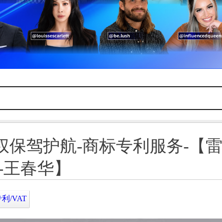
权保驾护航-商标专利服务-【
-王春华】
利/VAT