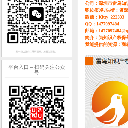
公司：深圳市雷鸟知
职位/职务/头衔：资
微信：Kitty_222333
QQ：1477097484
邮箱：1477097484@q
简介：为知识产权保
我能提供的资源：商
平台入口 – 扫码关注公众
号